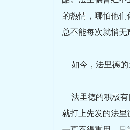
的热情，哪怕他们
总不能每次就悄无
如今，法里德的大
法里德的积极有目
就打上先发的法里
一直不得重用，只