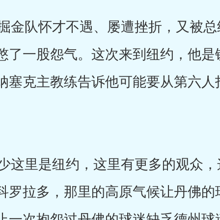
金队怀才不遇、屡遭挫折，又被总
憋了一股怨气。这次来到纽约，他是
纳塞克主教练告诉他可能要从第六人
这里是纽约，这里有更多的观众，
科罗拉多，那里的高原气候让丹佛的
止一次抱怨过丹佛的球迷缺乏德州球