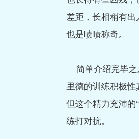
差距，长相稍有出
也是啧啧称奇。
简单介绍完毕之后
里德的训练积极性
但这个精力充沛的
练打对抗。