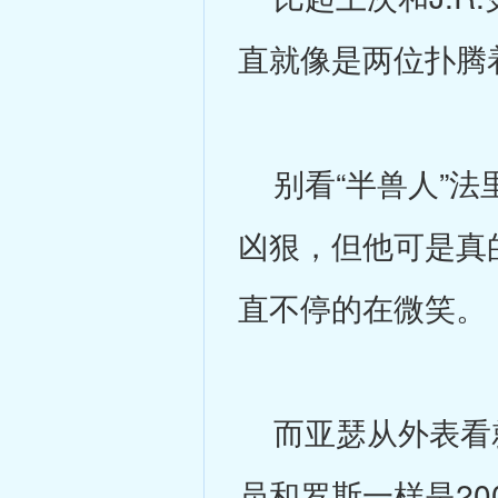
直就像是两位扑腾
别看“半兽人”法
凶狠，但他可是真
直不停的在微笑。
而亚瑟从外表看就
员和罗斯一样是2