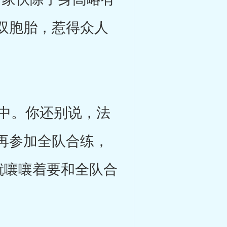
双胞胎，惹得众人
中。你还别说，法
再参加全队合练，
就嚷嚷着要和全队合