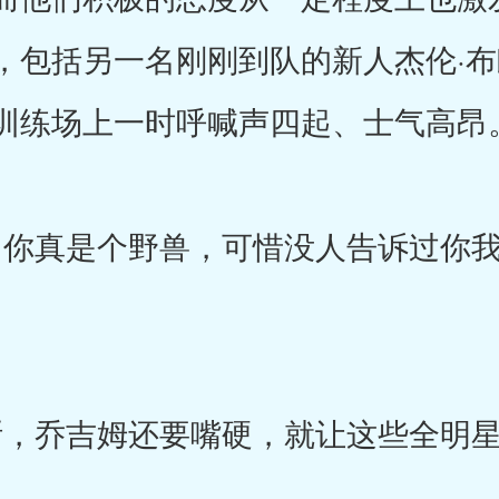
，包括另一名刚刚到队的新人杰伦·
训练场上一时呼喊声四起、士气高昂
你真是个野兽，可惜没人告诉过你我
，乔吉姆还要嘴硬，就让这些全明