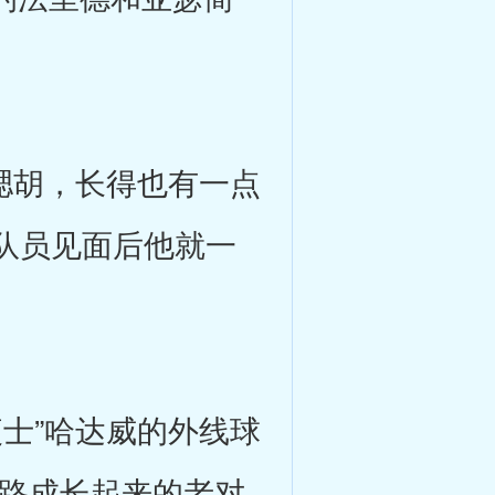
腮胡，长得也有一点
队员见面后他就一
士”哈达威的外线球
一路成长起来的老对