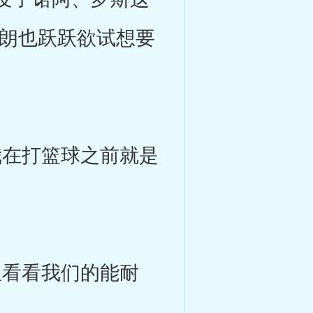
布朗也跃跃欲试想要
。
在打篮球之前就是
星看看我们的能耐