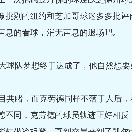
像挑剔的纽约和芝加哥球迷多多批评
声息的看球，消无声息的退场吧。
球队梦想终于达成了，他自然想要
共睹，而克劳德同样不落于人后，
德不同，克劳德的球员轨迹正好相反
能枯坐冷板凳。直到交易来到了凯尔