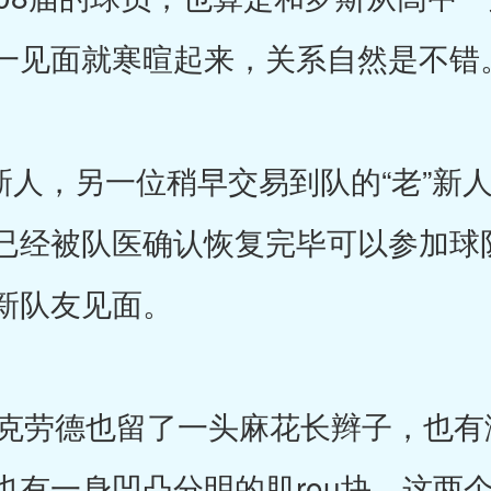
一见面就寒暄起来，关系自然是不错
新人，另一位稍早交易到队的“老”新
已经被队医确认恢复完毕可以参加球
新队友见面。
劳德也留了一头麻花长辫子，也有
也有一身凹凸分明的肌rou块。这两