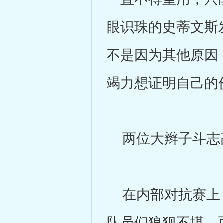
眼识珠的史蒂文斯
不是因为其他原因
竭力想证明自己的
两位大辫子斗志高
在内部对抗赛上，
队员们狼狈不堪，