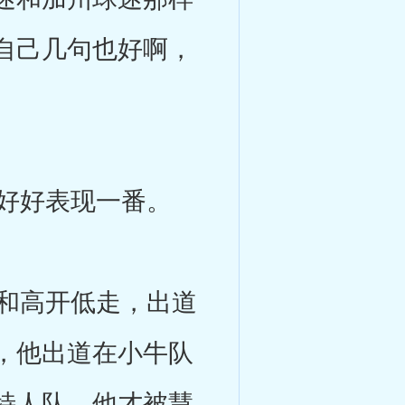
自己几句也好啊，
好好表现一番。
和高开低走，出道
，他出道在小牛队
特人队，他才被慧