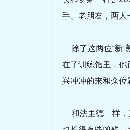
手、老朋友，两人
除了这两位“新”
在了训练馆里，他
兴冲冲的来和众位
和法里德一样，克
也长得有些凶残，