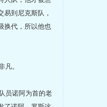
交易到尼克斯队，
级换代，所以他也
非凡。
队员诺阿为首的老
发了诺阿、罗斯这