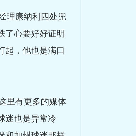
经理康纳利四处兜
铁了心要好好证明
打起，他也是满口
这里有更多的媒体
球迷也是异常冷
迷和加州球迷那样