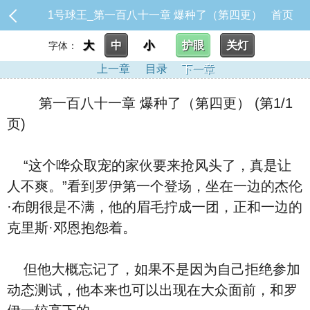
1号球王_第一百八十一章 爆种了（第四更）
首页
大
中
小
护眼
关灯
字体：
上一章
目录
下一章
第一百八十一章 爆种了（第四更） (第1/1
页)
“这个哗众取宠的家伙要来抢风头了，真是让
人不爽。”看到罗伊第一个登场，坐在一边的杰伦
·布朗很是不满，他的眉毛拧成一团，正和一边的
克里斯·邓恩抱怨着。
但他大概忘记了，如果不是因为自己拒绝参加
动态测试，他本来也可以出现在大众面前，和罗