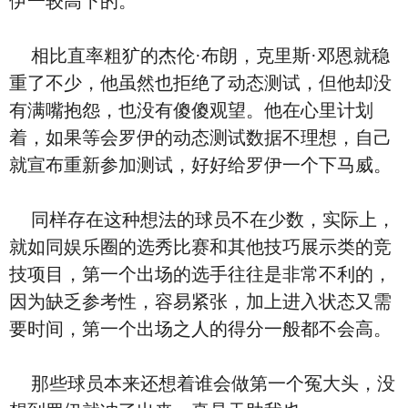
伊一较高下的。
相比直率粗犷的杰伦·布朗，克里斯·邓恩就稳
重了不少，他虽然也拒绝了动态测试，但他却没
有满嘴抱怨，也没有傻傻观望。他在心里计划
着，如果等会罗伊的动态测试数据不理想，自己
就宣布重新参加测试，好好给罗伊一个下马威。
同样存在这种想法的球员不在少数，实际上，
就如同娱乐圈的选秀比赛和其他技巧展示类的竞
技项目，第一个出场的选手往往是非常不利的，
因为缺乏参考性，容易紧张，加上进入状态又需
要时间，第一个出场之人的得分一般都不会高。
那些球员本来还想着谁会做第一个冤大头，没