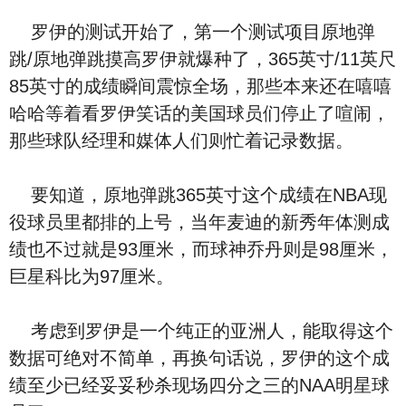
罗伊的测试开始了，第一个测试项目原地弹
跳/原地弹跳摸高罗伊就爆种了，365英寸/11英尺
85英寸的成绩瞬间震惊全场，那些本来还在嘻嘻
哈哈等着看罗伊笑话的美国球员们停止了喧闹，
那些球队经理和媒体人们则忙着记录数据。
要知道，原地弹跳365英寸这个成绩在NBA现
役球员里都排的上号，当年麦迪的新秀年体测成
绩也不过就是93厘米，而球神乔丹则是98厘米，
巨星科比为97厘米。
考虑到罗伊是一个纯正的亚洲人，能取得这个
数据可绝对不简单，再换句话说，罗伊的这个成
绩至少已经妥妥秒杀现场四分之三的NAA明星球