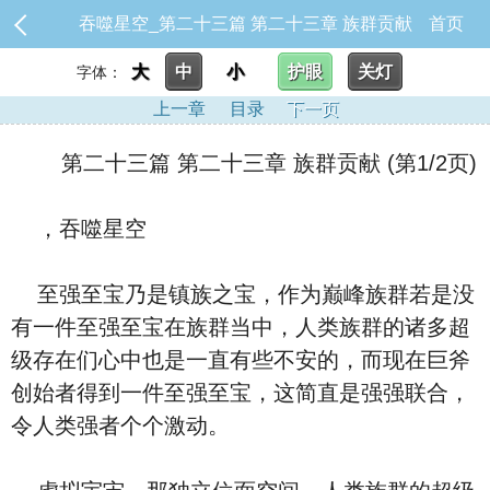
吞噬星空_第二十三篇 第二十三章 族群贡献
首页
大
中
小
护眼
关灯
字体：
上一章
目录
下一页
第二十三篇 第二十三章 族群贡献 (第1/2页)
，吞噬星空
至强至宝乃是镇族之宝，作为巅峰族群若是没
有一件至强至宝在族群当中，人类族群的诸多超
级存在们心中也是一直有些不安的，而现在巨斧
创始者得到一件至强至宝，这简直是强强联合，
令人类强者个个激动。