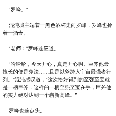
“罗峰。”
混沌城主端着一黑色酒杯走向罗峰，罗峰也拎
着一酒壶。
“老师：”罗峰连应道。
“哈哈哈，今天开心，真是开心啊。巨斧他最
擅长的便是斧法……且是以斧跨入宇宙最强者行
列。”混沌感叹道，“这次恰好得到的至强至宝就
是一柄巨斧，这样的一柄至强至宝在手，巨斧他
的实力绝对达到一个崭新高峰。”
罗峰也连点头。