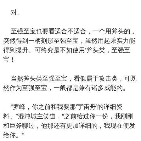
对。
至强至宝也要看适合不适合，一个用斧头的，
突然得到一柄刻形至强至宝，虽然用起乘实力能
得到提升。可终究是不如使用‘斧头类，至强至
宝！
当然斧头类至强至宝，看似属于攻击类，可既
然作为至强至宝，一般都是兼有诸多威能的。
“罗峰，你之前和我要那‘宇宙舟’的详细资
料。”混沌城主笑道，“之前给过你一份，我刚刚
和巨斧聊过，他那还有更加详细的，我现在便发
给你。”