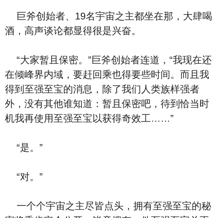
巨斧创始者、19名宇宙之主都坐在那，大肆喝
酒，高声谈论都显得很是兴奋。
“大家暂且保密。”巨斧创始者连道，“我现在还
在倾峰界内域，要赶回乘也得要些时间。而且我
得到至强至宝的消息，除了我们人类族样强者
外，没有其他谁知道：暂且保密吧，待到恰当时
机我再使用至强至宝以获得奇效工……”
“是。”
“对。”
一个个宇宙之主尽皆点头，拥有至强至宝的秘