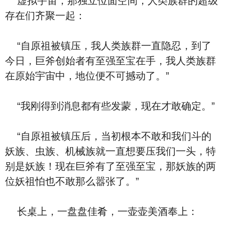
虚拟宇宙，那独立位面空间，人类族群的超级
存在们齐聚一起：
“自原祖被镇压，我人类族群一直隐忍，到了
今日，巨斧创始者有至强至宝在手，我人类族群
在原始宇宙中，地位便不可撼动了。”
“我刚得到消息都有些发蒙，现在才敢确定。”
“自原祖被镇压后，当初根本不敢和我们斗的
妖族、虫族、机械族就一直想要压我们一头，特
别是妖族！现在巨斧有了至强至宝，那妖族的两
位妖祖怕也不敢那么嚣张了。”
长桌上，一盘盘佳肴，一壶壶美酒奉上：