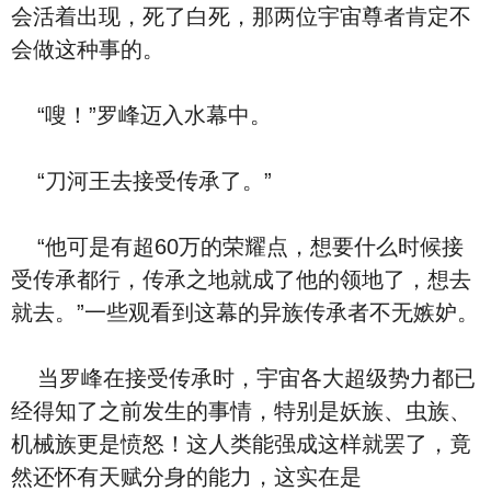
会活着出现，死了白死，那两位宇宙尊者肯定不
会做这种事的。
“嗖！”罗峰迈入水幕中。
“刀河王去接受传承了。”
“他可是有超60万的荣耀点，想要什么时候接
受传承都行，传承之地就成了他的领地了，想去
就去。”一些观看到这幕的异族传承者不无嫉妒。
当罗峰在接受传承时，宇宙各大超级势力都已
经得知了之前发生的事情，特别是妖族、虫族、
机械族更是愤怒！这人类能强成这样就罢了，竟
然还怀有天赋分身的能力，这实在是