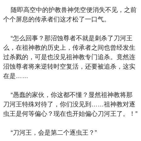
随即高空中的护教兽神凭空便消失不见，之前
个个屏息的传承者们这才松了一口气。
“怎么回事？那沼蚀尊者不就是刺杀了刀河王
么，在祖神教的历史上，传承者之间也曾经发生
过杀戮的，可是也没见祖神教专门追杀。竟然连
沼蚀尊者将来逆转时空复活，还要被追杀，这实
在是……
“愚蠢的家伙，你这都不懂？显然祖神教将那
刀河王特殊对待了，你们没见到……祖神教对逐
虫王是何等偏心？现在也开始偏心刀河王了。！”
“刀河王，会是第二个逐虫王？”