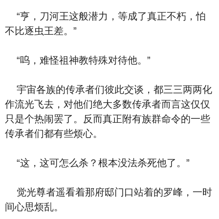
“亨，刀河王这般潜力，等成了真正不朽，怕
不比逐虫王差。”
“呜，难怪祖神教特殊对待他。”
宇宙各族的传承者们彼此交谈，都三三两两化
作流光飞去，对他们绝大多数传承者而言这仅仅
只是个热闹罢了。反而真正附有族群命令的一些
传承者们都有些烦心。
“这，这可怎么杀？根本没法杀死他了。”
觉光尊者遥看着那府邸门口站着的罗峰，一时
间心思烦乱。