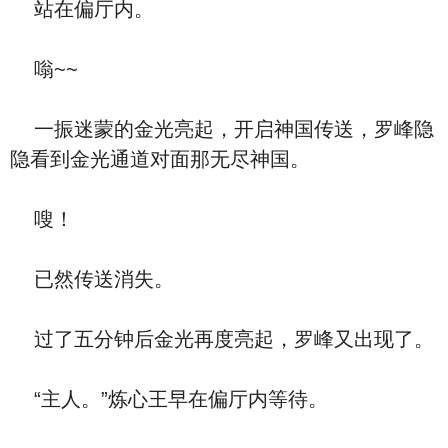
站在偏厅内。
嗡~~
一振迷蒙的金光亮起，开启神国传送，罗峰隐
隐看到金光通道对面那无尽神国。
嗖！
已然传送消失。
过了五分钟后金光再度亮起，罗峰又出现了。
“主人。”炼心王早在偏厅内等待。