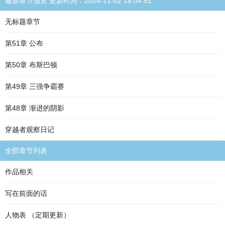
最新章节预览 更新时间：2024-11-02 18:04:51
无标题章节
第51章 公布
第50章 布斯巴顿
第49章 三强争霸赛
第48章 渐进的阴影
穿越者观察日记
全部章节列表
作品相关
写在前面的话
人物表 （定期更新）