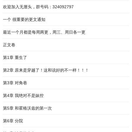
欢迎加入无厘头，群号码：324092797
一个 很重要的更文通知
最近一个月都是每周两更，周三、周日各一更
正文卷
第1章 重生了
第2章 原来是穿越了！这和说好的不一样！！！
第3章 对角巷
第4章 我绝对不是妹控
第5章 和霍格沃兹的第一次
第6章 分院