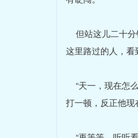
但站这儿二十分钟
这里路过的人，看
“天一，现在怎么
打一顿，反正他现
“再等等，听听看