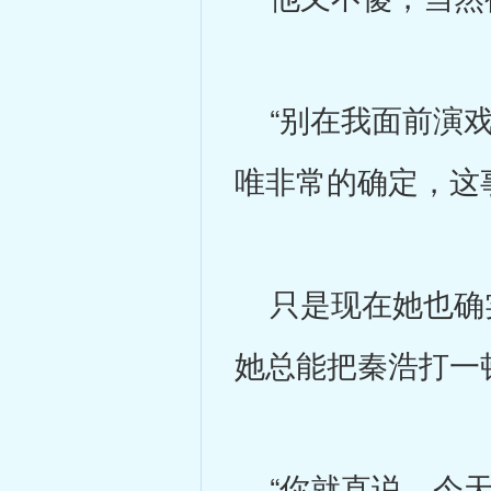
“别在我面前演戏
唯非常的确定，这
只是现在她也确实
她总能把秦浩打一
“你就直说，今天