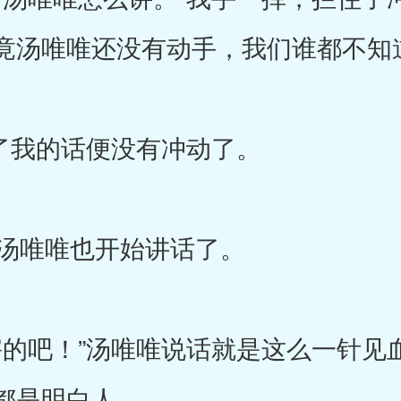
竟汤唯唯还没有动手，我们谁都不知
了我的话便没有冲动了。
汤唯唯也开始讲话了。
的吧！”汤唯唯说话就是这么一针见
都是明白人。