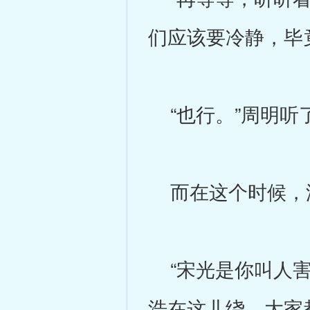
们应该要冷静，毕
“也行。”周明听
而在这个时候，
“宋光是你叫人害
浩在这儿绕，大家