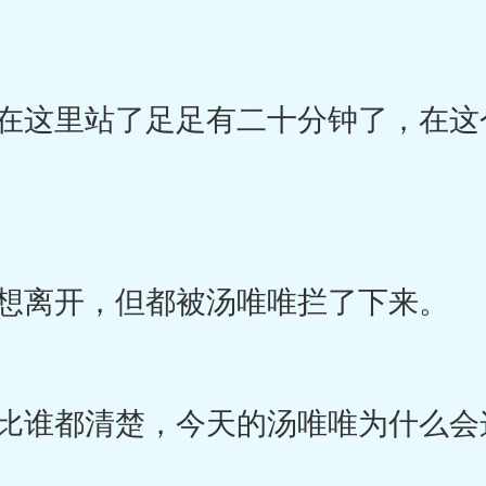
这里站了足足有二十分钟了，在这
想离开，但都被汤唯唯拦了下来。
谁都清楚，今天的汤唯唯为什么会