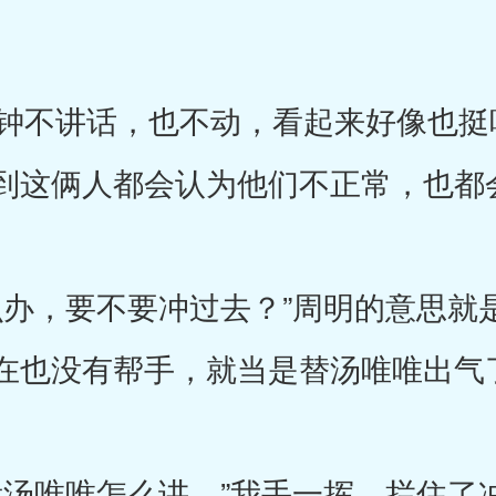
不讲话，也不动，看起来好像也挺
到这俩人都会认为他们不正常，也都
办，要不要冲过去？”周明的意思就
在也没有帮手，就当是替汤唯唯出气
汤唯唯怎么讲。”我手一挥，拦住了