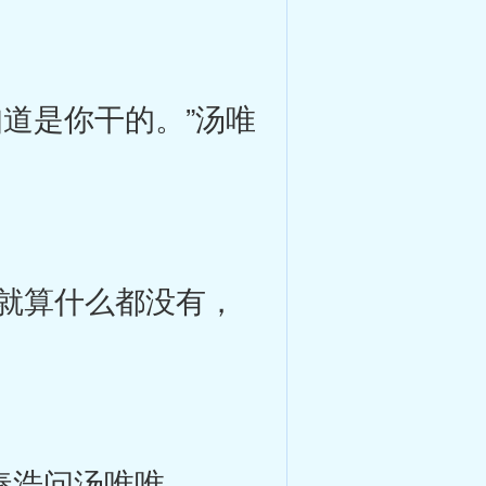
道是你干的。”汤唯
就算什么都没有，
秦浩问汤唯唯。