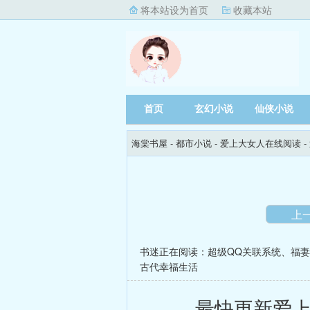
将本站设为首页
收藏本站
首页
玄幻小说
仙侠小说
海棠书屋
- 都市小说 -
爱上大女人在线阅读
-
上
书迷正在阅读：
超级QQ关联系统
、
福妻
古代幸福生活
.，最快更新爱上