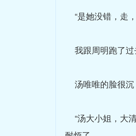
“是她没错，走，
我跟周明跑了过
汤唯唯的脸很沉
“汤大小姐，大清
耐烦了。