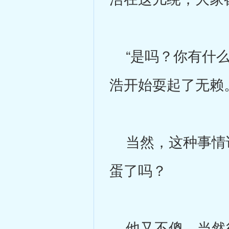
“是吗？你有什么
浩开始耍起了无赖
当然，这种事情谁
蛋了吗？
他又不傻，当然