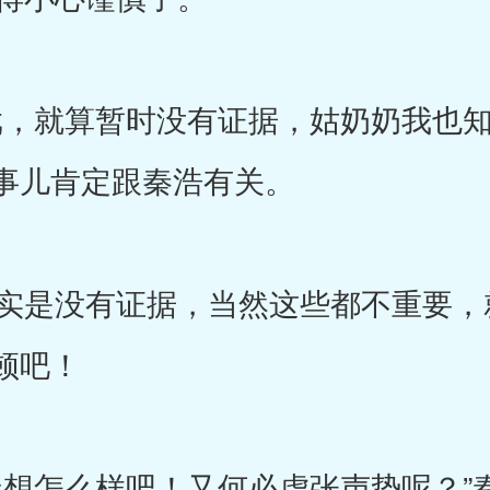
，就算暂时没有证据，姑奶奶我也知
事儿肯定跟秦浩有关。
是没有证据，当然这些都不重要，
顿吧！
想怎么样吧！又何必虚张声势呢？”