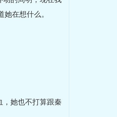
道她在想什么。
血，她也不打算跟秦