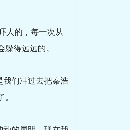
吓人的，每一次从
会躲得远远的。
是我们冲过去把秦浩
了。
冲动的周明，现在我