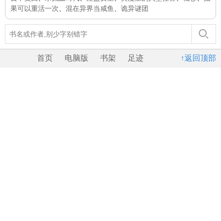
果可以重活一次
、
混在异界当咸鱼
、
诡异谜团
首页
电脑版
书架
足迹
↑返回顶部