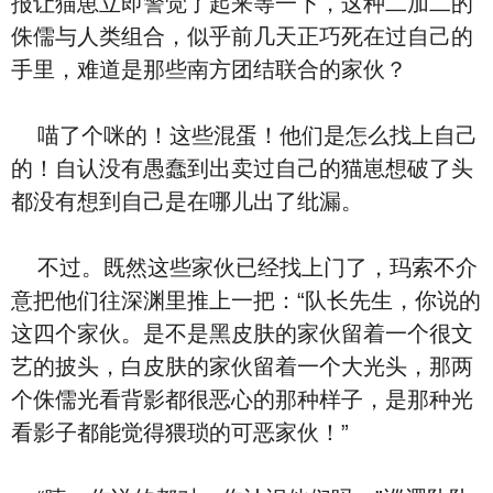
报让猫崽立即警觉了起来等一下，这种二加二的
侏儒与人类组合，似乎前几天正巧死在过自己的
手里，难道是那些南方团结联合的家伙？
喵了个咪的！这些混蛋！他们是怎么找上自己
的！自认没有愚蠢到出卖过自己的猫崽想破了头
都没有想到自己是在哪儿出了纰漏。
不过。既然这些家伙已经找上门了，玛索不介
意把他们往深渊里推上一把：“队长先生，你说的
这四个家伙。是不是黑皮肤的家伙留着一个很文
艺的披头，白皮肤的家伙留着一个大光头，那两
个侏儒光看背影都很恶心的那种样子，是那种光
看影子都能觉得猥琐的可恶家伙！”