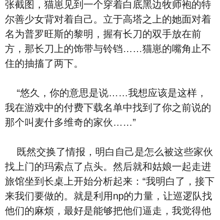
张截图，猫崽见到一个穿着白底黑边牧师袍的特
尔善少女背对着自己。立于高塔之上的她面对着
名为普罗旺斯的黎明，握有长刀的双手放在前
方，那长刀上的饰带与铃铛……猫崽的嘴角止不
住的抽搐了两下。
“悠久，你的意思是说……我想应该是这样，
我在游戏中的付费下载名单中找到了你之前说的
那个叫麦什多维奇的家伙……”
既然交换了情报，明白自己是怎么被这些家伙
找上门的玛索点了点头。然后就和姑娘一起走进
旅馆坐到长桌上开始分析起来：“我明白了，接下
来我们要做的。就是利用np的力量，让巡逻队找
他们的麻烦，最好是能够把他们逼走，我觉得他