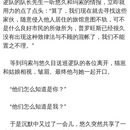
逻队的队长先生一听悠久和玛索的情报，立即就
用力的点了点头：“算了，我们现在就去寻找这些
家伙，随意侵入他人居住的旅馆意图不轨，可不
是什么良好市民的所做所为，普罗旺斯已经很久
没有出现这种致律法与不顾的混帐了，我们不能
置之不理。”
等到玛索与悠久目送巡逻队的各位离开，猫崽
和姑娘相视，皱眉。最终他与她一起开口。
“他们怎么知道是你？”
“他们怎么知道是我？”
于是沉默中又过了一会儿，悠久突然共享了一