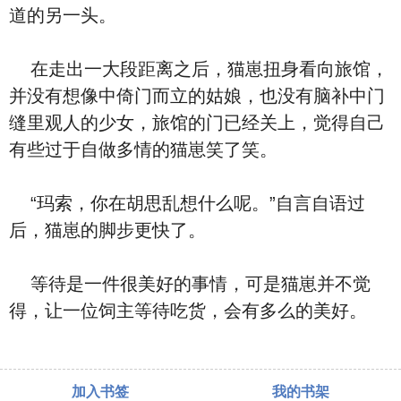
道的另一头。
在走出一大段距离之后，猫崽扭身看向旅馆，
并没有想像中倚门而立的姑娘，也没有脑补中门
缝里观人的少女，旅馆的门已经关上，觉得自己
有些过于自做多情的猫崽笑了笑。
“玛索，你在胡思乱想什么呢。”自言自语过
后，猫崽的脚步更快了。
等待是一件很美好的事情，可是猫崽并不觉
得，让一位饲主等待吃货，会有多么的美好。
加入书签
我的书架