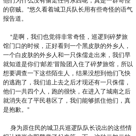
他们为什么没有偷走任何东西呢，真是一群奇怪
的窃贼。”悠久看着城卫兵队长用有些奇怪的语气
报告道。
“是啊，我们也觉得非常奇怪，巡逻到碎梦旅
馆门口的时候，正好看到一个黑皮肤的外乡人，
一个白皮肤的外乡人和一只侏儒走出来，我们早
就知道是你们‘邮差’冒险团入住了碎梦旅馆，所以
想要调查一下这些陌生人，结果没想到他们飞快
的逃跑了，我们追上去之后才现还有一只侏儒，
他们一共四个人，跑的很快，在进入了城南之后
就消失在了平民巷区了，我们能够抓住他们，真
是抱歉。”
身为原住民的城卫兵巡逻队队长说出的这些情