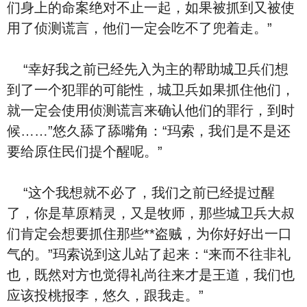
们身上的命案绝对不止一起，如果被抓到又被使
用了侦测谎言，他们一定会吃不了兜着走。”
“幸好我之前已经先入为主的帮助城卫兵们想
到了一个犯罪的可能性，城卫兵如果抓住他们，
就一定会使用侦测谎言来确认他们的罪行，到时
候……”悠久舔了舔嘴角：“玛索，我们是不是还
要给原住民们提个醒呢。”
“这个我想就不必了，我们之前已经提过醒
了，你是草原精灵，又是牧师，那些城卫兵大叔
们肯定会想要抓住那些**盗贼，为你好好出一口
气的。”玛索说到这儿站了起来：“来而不往非礼
也，既然对方也觉得礼尚往来才是王道，我们也
应该投桃报李，悠久，跟我走。”