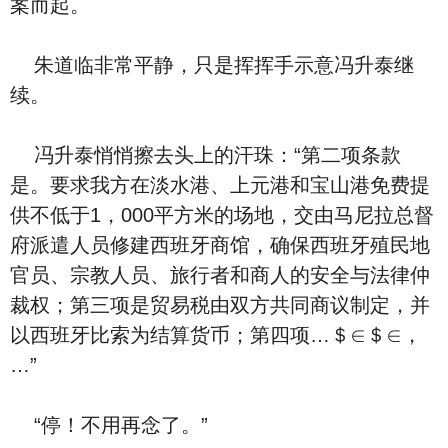
案而起。
朱道临非常平静，只是挥挥手示意冯升泰继
续。
冯升泰悄悄擦去头上的汗珠：“第二项条款
是。要求我方在淡水港、上元港和宝山港免费提
供不低于1，000平方米的场地，交由马尼拉总督
府派遣人员修建西班牙商馆，确保西班牙殖民地
官员、宗教人员、旅行者和商人的安全与法律仲
裁权；第三项是贸易税由双方共同商议制定，并
以西班牙比索为结算货币；第四项…＄∈＄∈，
…”
“停！不用再念了。”