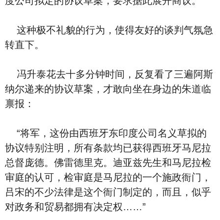
度公司拟定的协议草案，要求据此展开商议。
这种极不礼貌的行为，使得友好的谈判气氛急
转直下。
冯升泰花去十多分钟时间，反复看了三遍阿斯
纳尔递来的协议草案，才敢向坐在身边的朱道临
禀报：
“将军，这份由西班牙东印度公司名义草拟的
协议特别注明，所有条款均已获得西班牙马尼拉
总督庞德。佛雷德里克。迪亚兹先生和马尼拉检
审庭的认可，检审庭是马尼拉的一个施政衙门，
吕宋的不少法律是这个衙门制定的，而且，似乎
对政务和贸易都拥有决定权……”