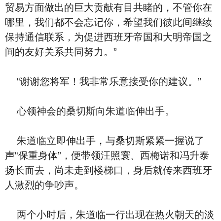
贸易方面做出的巨大贡献有目共睹的，不管你在
哪里，我们都不会忘记你，希望我们彼此间继续
保持通信联系，为促进西班牙帝国和大明帝国之
间的友好关系共同努力。”
“谢谢您将军！我非常乐意接受你的建议。”
心领神会的桑切斯向朱道临伸出手。
朱道临立即伸出手，与桑切斯紧紧一握说了
声“保重身体”，便带领汪照寰、西梅诺和冯升泰
扬长而去，尚未走到楼梯口，身后就传来西班牙
人激烈的争吵声。
两个小时后，朱道临一行出现在热火朝天的淡