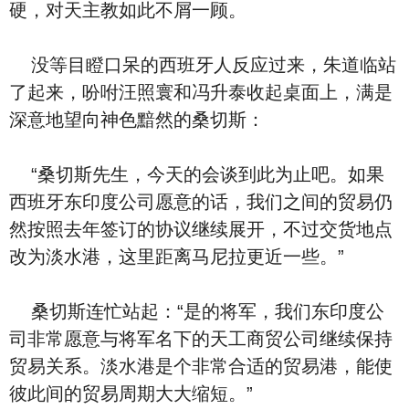
硬，对天主教如此不屑一顾。
没等目瞪口呆的西班牙人反应过来，朱道临站
了起来，吩咐汪照寰和冯升泰收起桌面上，满是
深意地望向神色黯然的桑切斯：
“桑切斯先生，今天的会谈到此为止吧。如果
西班牙东印度公司愿意的话，我们之间的贸易仍
然按照去年签订的协议继续展开，不过交货地点
改为淡水港，这里距离马尼拉更近一些。”
桑切斯连忙站起：“是的将军，我们东印度公
司非常愿意与将军名下的天工商贸公司继续保持
贸易关系。淡水港是个非常合适的贸易港，能使
彼此间的贸易周期大大缩短。”