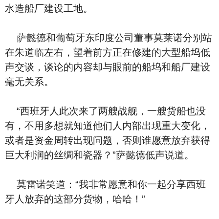
水造船厂建设工地。
萨懿德和葡萄牙东印度公司董事莫莱诺分别站
在朱道临左右，望着前方正在修建的大型船坞低
声交谈，谈论的内容却与眼前的船坞和船厂建设
毫无关系。
“西班牙人此次来了两艘战舰，一艘货船也没
有，不用多想就知道他们人内部出现重大变化，
或者是资金周转出现问题，否则谁愿意放弃获得
巨大利润的丝绸和瓷器？”萨懿德低声说道。
莫雷诺笑道：“我非常愿意和你一起分享西班
牙人放弃的这部分货物，哈哈！”