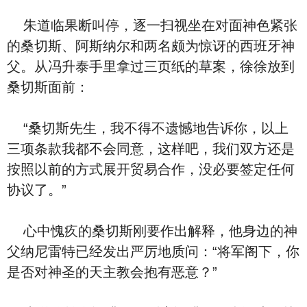
朱道临果断叫停，逐一扫视坐在对面神色紧张
的桑切斯、阿斯纳尔和两名颇为惊讶的西班牙神
父。从冯升泰手里拿过三页纸的草案，徐徐放到
桑切斯面前：
“桑切斯先生，我不得不遗憾地告诉你，以上
三项条款我都不会同意，这样吧，我们双方还是
按照以前的方式展开贸易合作，没必要签定任何
协议了。”
心中愧疚的桑切斯刚要作出解释，他身边的神
父纳尼雷特已经发出严厉地质问：“将军阁下，你
是否对神圣的天主教会抱有恶意？”