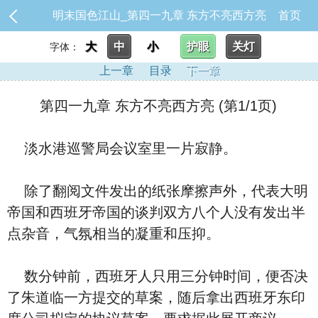
明末国色江山_第四一九章 东方不亮西方亮
首页
大
中
小
护眼
关灯
字体：
上一章
目录
下一章
第四一九章 东方不亮西方亮 (第1/1页)
淡水港巡警局会议室里一片寂静。
除了翻阅文件发出的纸张摩擦声外，代表大明
帝国和西班牙帝国的谈判双方八个人没有发出半
点杂音，气氛相当的凝重和压抑。
数分钟前，西班牙人只用三分钟时间，便否决
了朱道临一方提交的草案，随后拿出西班牙东印