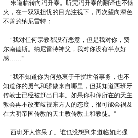
朱道临转向冯升泰。听完冯升泰的翻译也不恼
火，在一双双担忧的目光注视下，再次望向深色
不善的纳尼雷特：
“我对任何宗教都没有恶意，但是我对你，费
尔南德斯。纳尼雷特神父，我对你没有半点好
感……”
“我不知道你为何热衷于干扰世俗事务，也不
知道你的勇气和骄傲来自哪里，但我知道西班牙
传教士已经被赶出日本。如果你和你所在的天主
教会再不改变歧视东方人的态度，很可能会祸及
在大明帝国传教的天主教传教士和教徒。”
西班牙人惊呆了。谁也没想到朱道临如此强