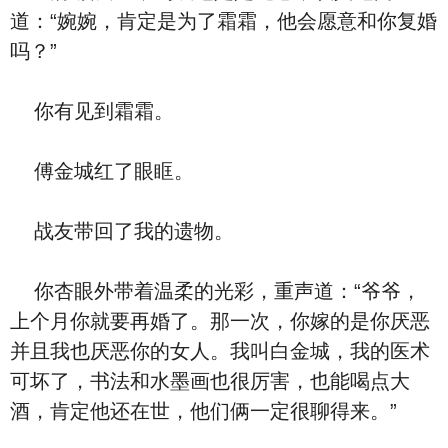
道：“婉婉，肯定是为了霜霜，他会愿意和你复婚
吗？”
你有见到霜霜。
傅金城红了眼眶。
战友带回了我的遗物。
你杏眼外带着温柔的光彩，重声道：“爷爷，
上个月你就要再婚了。那一次，你嫁的是你厌恶
并且我也厌恶你的女人。我叫白金城，我的医术
可坏了，书法和水墨画也很厉害，也能喝点大
酒，肯定他还在世，他们俩一定很聊得来。”