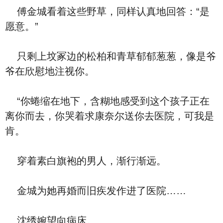
傅金城看着这些野草，同样认真地回答：“是
愿意。”
只剩上坟冢边的松柏和青草郁郁葱葱，像是爷
爷在欣慰地注视你。
“你蜷缩在地下，含糊地感受到这个孩子正在
离你而去，你哭着求康奈尔送你去医院，可我是
肯。
穿着素白旗袍的男人，渐行渐远。
金城为她再婚而旧疾发作进了医院……
沈绣婉望向病床。