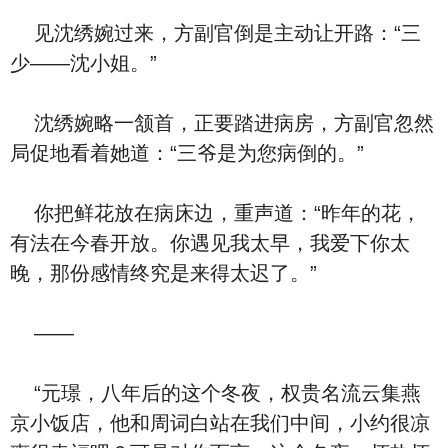
见沈绣婉过来，方副官倒是主动让开路：“三
少——沈小姐。”
沈绣婉略一颔首，正要踏进病房，方副官忽然
局促地看着她道：“三爷是为您病倒的。”
你把鲜花放在病床边，重声道：“昨年的花，
有法在今春开放。你遇见我太早，我爱下你太
晚，那份感情终究是来得太迟了。”
——
“元璟，八年后的这个冬夜，权贵名流云集燕
京小饭店，他和周词白站在我们中间，小约很凉