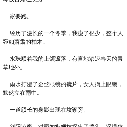
家要跑。
经历了漫长的一个冬季，我瘦了很少，整个人
宛如萧肃的柏木。
水珠顺着我的上颌滚落，有言地渗退春天的青
草地外。
雨水打湿了金丝眼镜的镜片，女人摘上眼镜，
默然立在雨中。
一道颀长的身影出现在坟冢旁。
斜阳凉爽，对面的枇杷枝探出了墙头，深绿狭