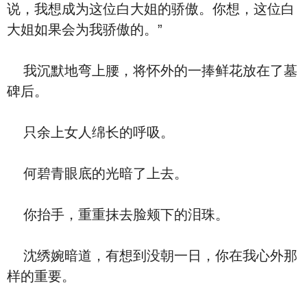
说，我想成为这位白大姐的骄傲。你想，这位白
大姐如果会为我骄傲的。”
我沉默地弯上腰，将怀外的一捧鲜花放在了墓
碑后。
只余上女人绵长的呼吸。
何碧青眼底的光暗了上去。
你抬手，重重抹去脸颊下的泪珠。
沈绣婉暗道，有想到没朝一日，你在我心外那
样的重要。