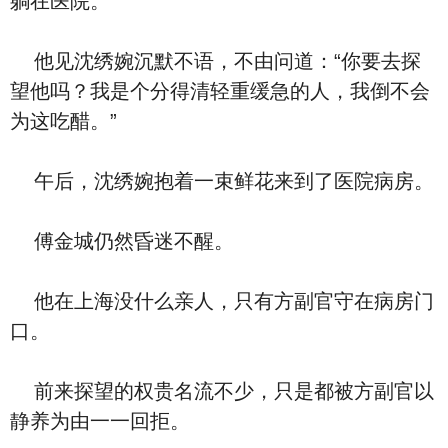
躺在医院。”
他见沈绣婉沉默不语，不由问道：“你要去探
望他吗？我是个分得清轻重缓急的人，我倒不会
为这吃醋。”
午后，沈绣婉抱着一束鲜花来到了医院病房。
傅金城仍然昏迷不醒。
他在上海没什么亲人，只有方副官守在病房门
口。
前来探望的权贵名流不少，只是都被方副官以
静养为由一一回拒。