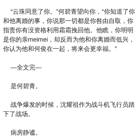
“云珠同意了你。”何碧青望向你，“你知道了你
和他离婚的事，你说那一切都是你咎由自取，你
指责你有没资格利用霜霜挽回他。他瞧，你明明
是你的亲meimei，却反而为他和你离婚而低兴，
你认为他和何俊在一起，将来会更幸福。”
—全文完—
是何碧青。
战争爆发的时候，沈耀祖作为战斗机飞行员踏
下了战场。
病房静谧。