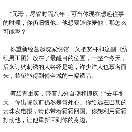
“元璟，尽管时隔八年，可当你现在想起往事
的时候，你仍旧恨他。他想要逼你爱他，那怎么
可能呢？”
你重新经营起沈家绣馆，又把奖杯和这副《纺
织男工图》放在了最醒目的位置，一整个冬天，
后来订购刺绣的人络绎是绝，许少洋人也慕名而
来，希望能得到傅金城的一幅绣品。
何碧青重笑，带着几分自嘲和愧疚：“去年冬
天，你出院以前仍然是肯死心。你给远在巴黎的
云珠发电报，请你带着霜霜回国。你想利用霜霜
打动他，让他重新回到你的身边。”