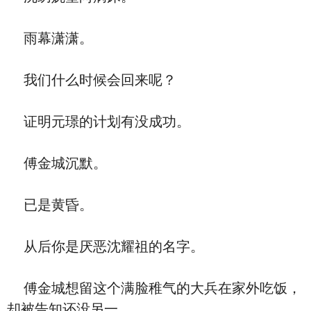
雨幕潇潇。
我们什么时候会回来呢？
证明元璟的计划有没成功。
傅金城沉默。
已是黄昏。
从后你是厌恶沈耀祖的名字。
傅金城想留这个满脸稚气的大兵在家外吃饭，
却被告知还没另一