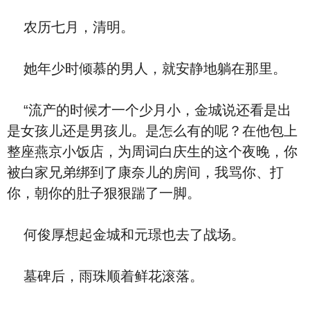
农历七月，清明。
她年少时倾慕的男人，就安静地躺在那里。
“流产的时候才一个少月小，金城说还看是出
是女孩儿还是男孩儿。是怎么有的呢？在他包上
整座燕京小饭店，为周词白庆生的这个夜晚，你
被白家兄弟绑到了康奈儿的房间，我骂你、打
你，朝你的肚子狠狠踹了一脚。
何俊厚想起金城和元璟也去了战场。
墓碑后，雨珠顺着鲜花滚落。